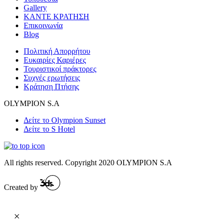
Gallery
ΚΑΝΤΕ ΚΡΑΤΗΣΗ
Επικοινωνία
Blog
Πολιτική Απορρήτου
Ευκαιρίες Καριέρες
Τουριστικοί πράκτορες
Συχνές ερωτήσεις
Κράτηση Πτήσης
OLYMPION S.A
Δείτε το Olympion Sunset
Δείτε το S Hotel
All rights reserved. Copyright 2020 OLYMPION S.A
Created by
×