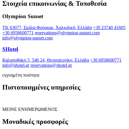
Στοιχεία επικοινωνίας & Τοποθεσία
Olympion Sunset
ΤΚ 63077, Σκάλα Φούρκας, Χαλκιδική, Ελλάδα
+30 23740 41605
+30 6958600771
reservations@olympion-sunset.com
info@olympion-sunset.com
SHotel
Καλαποθάκη 5, 546 24, Θεσσαλονίκη, Ελλάδα
+30 6958600771
info@shotel.gr
reservations@shotel.gr
εγγυημένη ποιότητα
Πιστοποιημένες υπηρεσίες
ΜΕΙΝΕ ΕΝΗΜΕΡΩΜΕΝΟΣ
Μοναδικές προσφορές