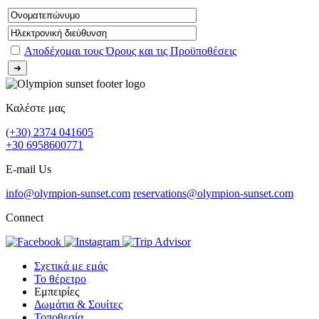
Αποδέχομαι τους Όρους και τις Προϋποθέσεις
Καλέστε μας
(+30) 2374 041605
+30 6958600771
E-mail Us
info@olympion-sunset.com
reservations@olympion-sunset.com
Connect
Σχετικά με εμάς
Το θέρετρο
Εμπειρίες
Δωμάτια & Σουίτες
Τοποθεσία